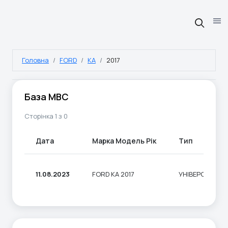
Головна
FORD
KA
2017
База МВС
Сторінка 1 з 0
Дата
Марка Модель Рік
Тип
11.08.2023
FORD KA 2017
УНІВЕРСАЛ