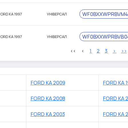
WF0BXXWPRBVM4
FORD KA 1997
УНІВЕРСАЛ
WF0BXXWPRBVB0
FORD KA 1997
УНІВЕРСАЛ
<<
<
1
2
3
>
>>
FORD KA 2009
FORD KA 1
FORD KA 2008
FORD KA 
FORD KA 2003
FORD KA 2