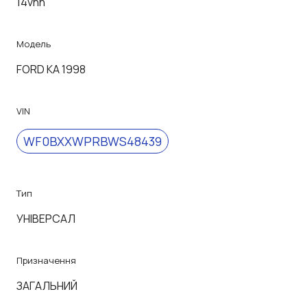
14vhh
Модель
FORD KA 1998
VIN
WF0BXXWPRBWS48439
Тип
УНІВЕРСАЛ
Призначення
ЗАГАЛЬНИЙ