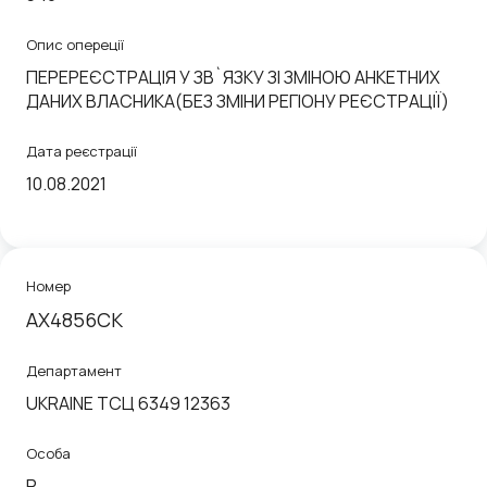
Опис опереції
ПЕРЕРЕЄСТРАЦIЯ У ЗВ`ЯЗКУ ЗI ЗМIНОЮ АНКЕТНИХ
ДАНИХ ВЛАСНИКА(БЕЗ ЗМІНИ РЕГІОНУ РЕЄСТРАЦІЇ)
Дата реєстрації
10.08.2021
Номер
AX4856CK
Департамент
UKRAINE ТСЦ 6349 12363
Особа
P