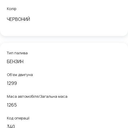
Колір
ЧЕРВОНИЙ
Тип палива
БЕНЗИН
Об'єм двигуна
1299
Маса автомобіля/Загальна маса
1265
Код операції
340