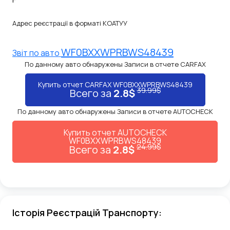
Адрес реєстрації в форматі КОАТУУ
WF0BXXWPRBWS48439
Звiт по авто
По данному авто обнаружены Записи в отчете CARFAX
Купить отчет CARFAX WF0BXXWPRBWS48439
39.99$
Всего за
2.8$
По данному авто обнаружены Записи в отчете AUTOCHECK
Купить отчет AUTOCHECK
WF0BXXWPRBWS48439
24.99$
Всего за
2.8$
Історія Реєстрацій Транспорту: