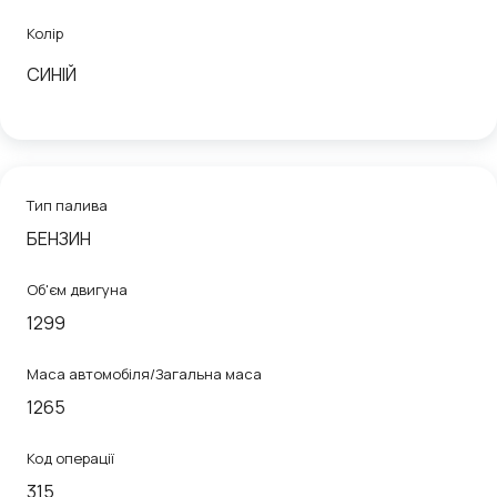
Колір
СИНІЙ
Тип палива
БЕНЗИН
Об'єм двигуна
1299
Маса автомобіля/Загальна маса
1265
Код операції
315