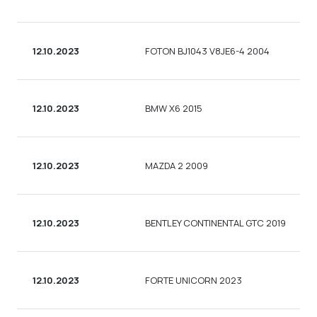
12.10.2023
FOTON BJ1043 V8JE6-4 2004
12.10.2023
BMW X6 2015
12.10.2023
MAZDA 2 2009
12.10.2023
BENTLEY CONTINENTAL GTC 2019
12.10.2023
FORTE UNICORN 2023