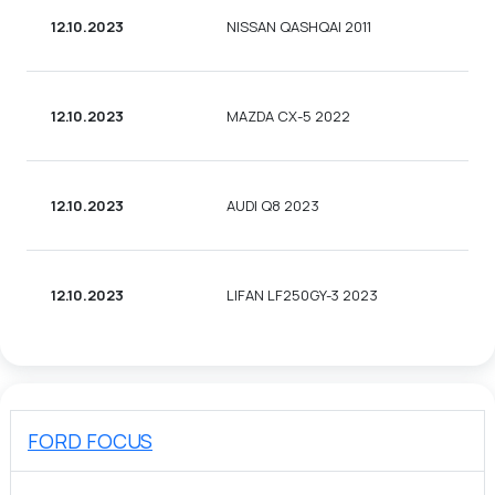
12.10.2023
NISSAN QASHQAI 2011
12.10.2023
MAZDA CX-5 2022
12.10.2023
AUDI Q8 2023
12.10.2023
LIFAN LF250GY-3 2023
FORD FOCUS