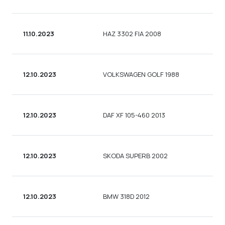
11.10.2023
HAZ 3302 FIA 2008
12.10.2023
VOLKSWAGEN GOLF 1988
12.10.2023
DAF XF 105-460 2013
12.10.2023
SKODA SUPERB 2002
12.10.2023
BMW 318D 2012