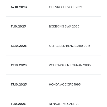
14.10.2023
CHEVROLET VOLT 2012
11.10.2023
BODEX KIS 3WA 2020
12.10.2023
MERCEDES-BENZ B 200 2015
12.10.2023
VOLKSWAGEN TOURAN 2006
13.10.2023
HONDA ACCORD 1995
11.10.2023
RENAULT MEGANE 2011