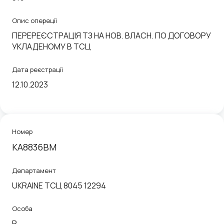
Опис опереції
ПЕРЕРЕЄСТРАЦІЯ ТЗ НА НОВ. ВЛАСН. ПО ДОГОВОРУ
УКЛАДЕНОМУ В ТСЦ
Дата реєстрації
12.10.2023
Номер
KA8836BM
Департамент
UKRAINE ТСЦ 8045 12294
Особа
P